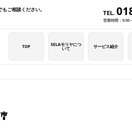
01
でもご相談ください。
TEL.
営業時間：9:00
SELAモリヤにつ
TOP
サービス紹介
いて
🎐