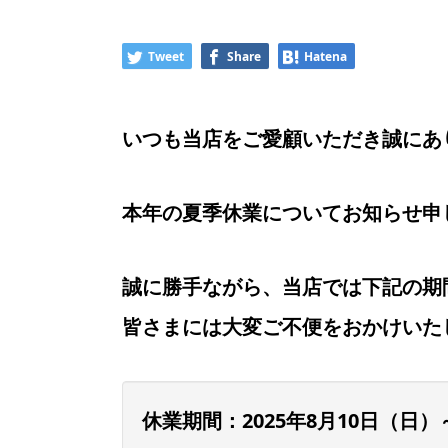
Tweet
Share
Hatena
いつも当店をご愛顧いただき誠にあ
本年の夏季休業についてお知らせ申
誠に勝手ながら、当店では下記の期
皆さまには大変ご不便をおかけいた
休業期間：2025年8月10日（日）