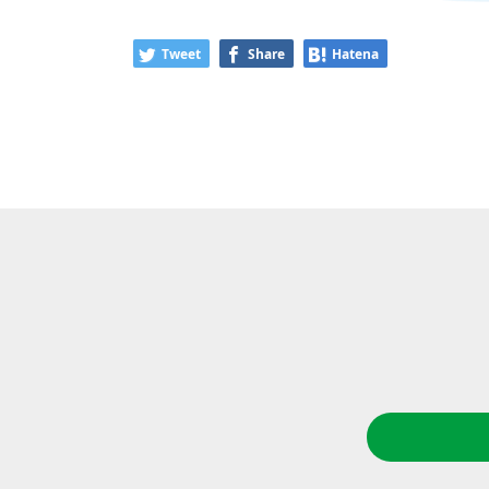
Tweet
Share
Hatena