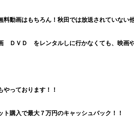
無料動画はもちろん！秋田では放送されていない
画 ＤＶＤ をレンタルしに行かなくても、映画
。
もやっております！！
セット購入で最大７万円のキャッシュバック！