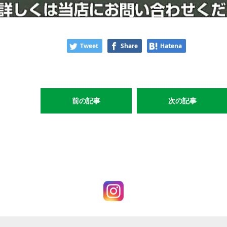
Tweet
Share
Hatena
前の記事
次の記事